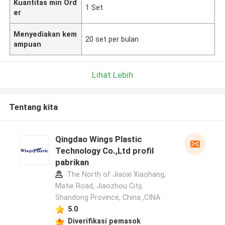
Kuantitas min Ord
1 Set
er
Menyediakan kem
20 set per bulan
ampuan
Lihat Lebih
Tentang kita
Qingdao Wings Plastic
Technology Co.,Ltd profil
pabrikan
The North of Jiaoxi Xiaohang,
Matie Road, Jiaozhou City,
Shandong Province, China ,CINA
5.0
Diverifikasi pemasok