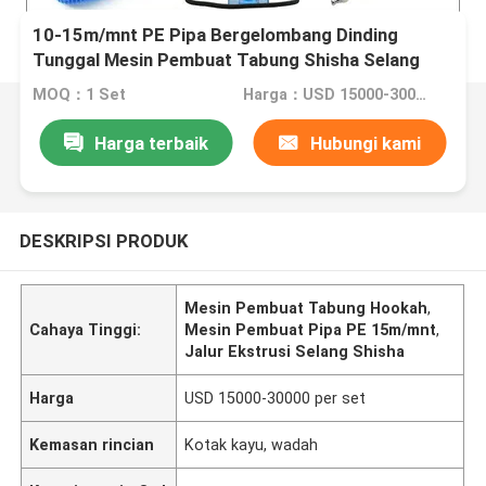
10-15m/mnt PE Pipa Bergelombang Dinding
Tunggal Mesin Pembuat Tabung Shisha Selang
Hookah
MOQ：1 Set
Harga：USD 15000-30000 per set
Harga terbaik
Hubungi kami
DESKRIPSI PRODUK
Mesin Pembuat Tabung Hookah
,
Cahaya Tinggi:
Mesin Pembuat Pipa PE 15m/mnt
,
Jalur Ekstrusi Selang Shisha
Harga
USD 15000-30000 per set
Kemasan rincian
Kotak kayu, wadah