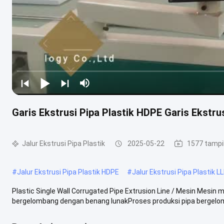
Garis Ekstrusi Pipa Plastik HDPE Garis Ekstr
Jalur Ekstrusi Pipa Plastik
2025-05-22
1577 tampi
#
Jalur Ekstrusi Pipa Plastik HDPE
#
Jalur Ekstrusi Pipa Plastik L
Plastic Single Wall Corrugated Pipe Extrusion Line / Mesin Mesin 
bergelombang dengan benang lunakProses produksi pipa bergelomb