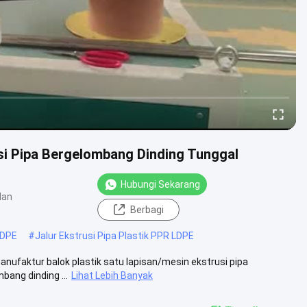
usi Pipa Bergelombang Dinding Tunggal
Hubungi Sekarang
lan
Berbagi
LDPE
#
Jalur Ekstrusi Pipa Plastik PPR LDPE
manufaktur balok plastik satu lapisan/mesin ekstrusi pipa
ang dinding ...
Lihat Lebih Banyak