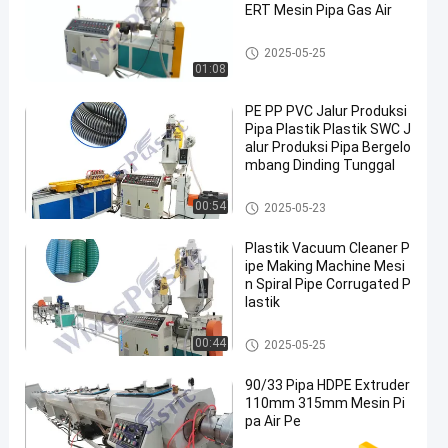
ERT Mesin Pipa Gas Air
Jalur Ekstrusi Pipa Plastik
2025-05-25
01:08
PE PP PVC Jalur Produksi
Pipa Plastik Plastik SWC J
alur Produksi Pipa Bergelo
mbang Dinding Tunggal
Jalur Ekstrusi Pipa Plastik
00:54
2025-05-23
Plastik Vacuum Cleaner P
ipe Making Machine Mesi
n Spiral Pipe Corrugated P
lastik
Jalur Ekstrusi Pipa Plastik
00:44
2025-05-25
90/33 Pipa HDPE Extruder
110mm 315mm Mesin Pi
pa Air Pe