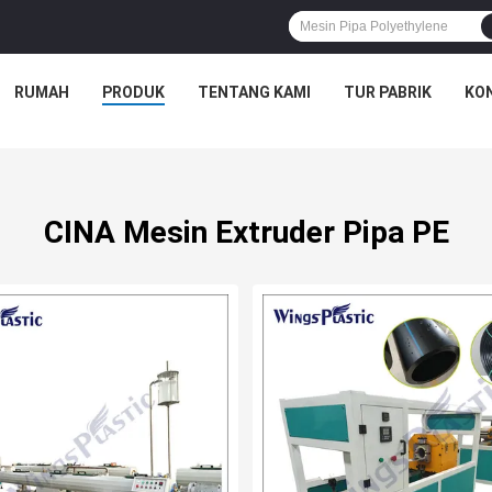
RUMAH
PRODUK
TENTANG KAMI
TUR PABRIK
KON
CINA Mesin Extruder Pipa PE