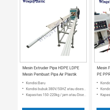
Mesin Extruder Pipa HDPE LDPE
Mesin P
Mesin Pembuat Pipa Air Plastik
PE PPR
Kondisi:Baru
Kondi
Kondisi bubuk:380V/50HZ atau disesuaikan
Kondis
Kapasitas:150-220kg / jam atau Disesuaikan
Kapasi