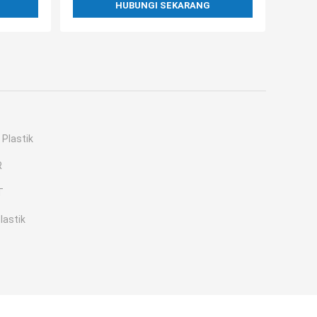
HUBUNGI SEKARANG
Plastik
R
T
lastik