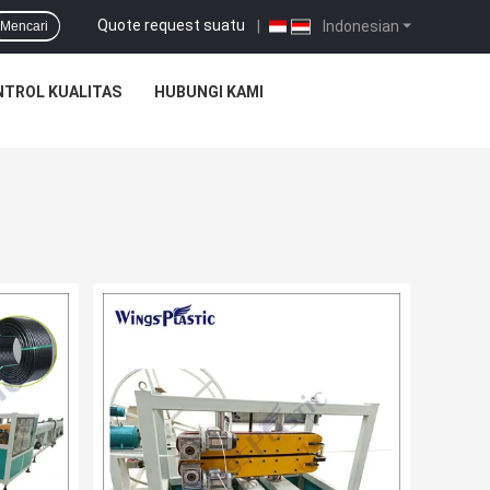
Quote request suatu
|
Indonesian
Mencari
TROL KUALITAS
HUBUNGI KAMI