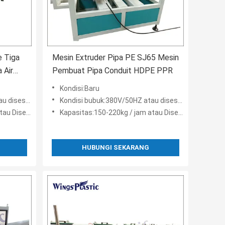
e Tiga
Mesin Extruder Pipa PE SJ65 Mesin
 Air
Pembuat Pipa Conduit HDPE PPR
Kondisi:Baru
sesuaikan
Kondisi bubuk:380V/50HZ atau disesuaikan
isesuaikan
Kapasitas:150-220kg / jam atau Disesuaikan
HUBUNGI SEKARANG