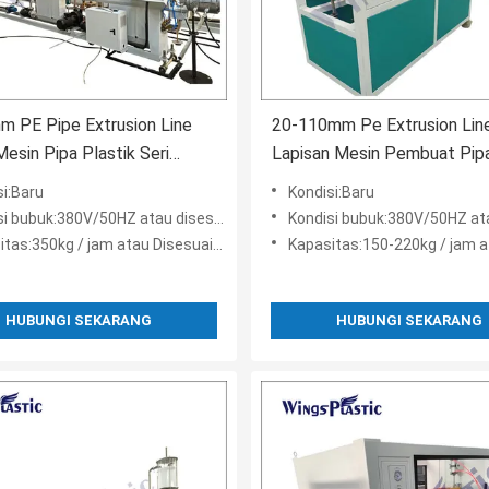
 PE Pipe Extrusion Line
20-110mm Pe Extrusion Lin
Mesin Pipa Plastik Seri
Lapisan Mesin Pembuat Pipa
HDPE PPR
si:Baru
Kondisi:Baru
i bubuk:380V/50HZ atau disesuaikan
Kondisi bubuk:380V/50HZ atau di
tas:350kg / jam atau Disesuaikan
Kapasitas:150-220kg / jam atau D
HUBUNGI SEKARANG
HUBUNGI SEKARANG