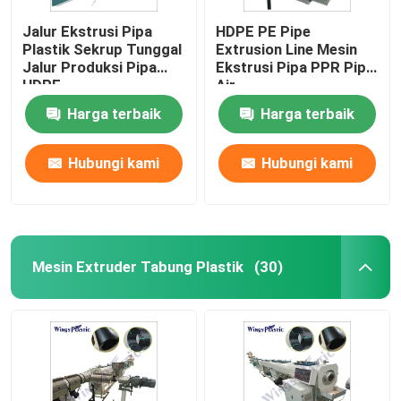
Jalur Ekstrusi Pipa
HDPE PE Pipe
Plastik Sekrup Tunggal
Extrusion Line Mesin
Jalur Produksi Pipa
Ekstrusi Pipa PPR Pipa
HDPE
Air
Harga terbaik
Harga terbaik
Hubungi kami
Hubungi kami
Mesin Extruder Tabung Plastik
(30)