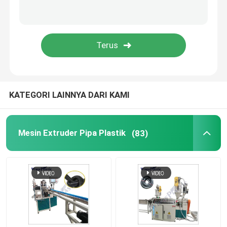
Mesin Pembuat Tikar Plastik
Jalur Produksi Pipa Bergelombang PE
KATEGORI LAINNYA DARI KAMI
Mesin Extruder Pipa Plastik
(83)