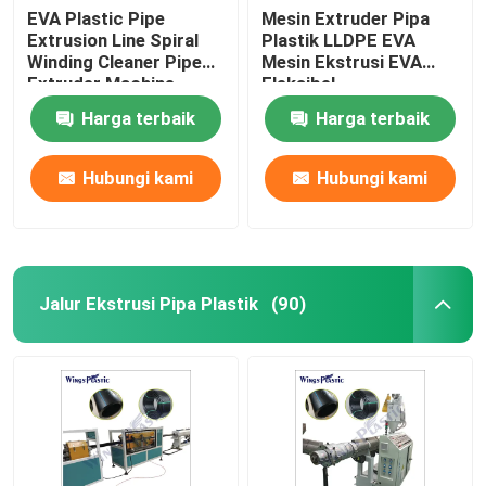
EVA Plastic Pipe
Mesin Extruder Pipa
Extrusion Line Spiral
Plastik LLDPE EVA
Winding Cleaner Pipe
Mesin Ekstrusi EVA
Extruder Machine
Fleksibel
Harga terbaik
Harga terbaik
Hubungi kami
Hubungi kami
Jalur Ekstrusi Pipa Plastik
(90)