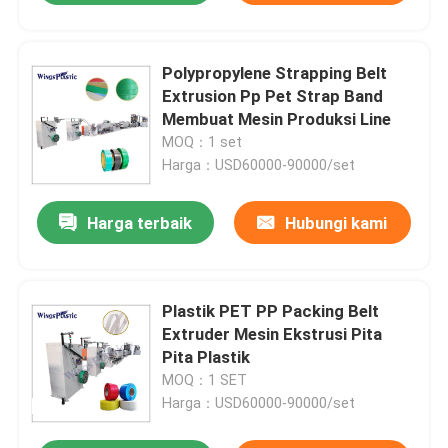
Polypropylene Strapping Belt
Extrusion Pp Pet Strap Band
Membuat Mesin Produksi Line
MOQ：1 set
Harga：USD60000-90000/set
Harga terbaik
Hubungi kami
Plastik PET PP Packing Belt
Extruder Mesin Ekstrusi Pita
Pita Plastik
MOQ：1 SET
Harga：USD60000-90000/set