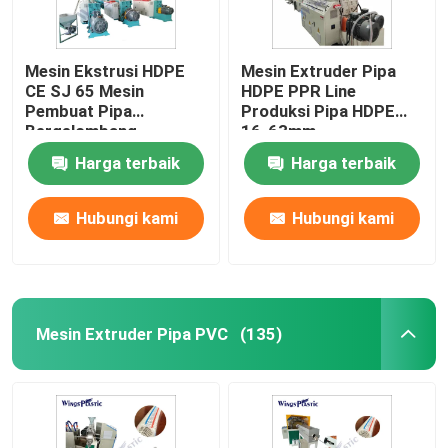
Mesin Ekstrusi HDPE
Mesin Extruder Pipa
CE SJ 65 Mesin
HDPE PPR Line
Pembuat Pipa
Produksi Pipa HDPE
Bergelombang
16-63mm
Harga terbaik
Harga terbaik
Hubungi kami
Hubungi kami
Mesin Extruder Pipa PVC
(135)