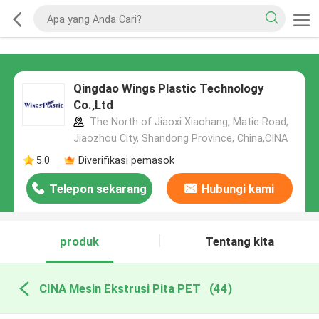
Qingdao Wings Plastic Technology
Co.,Ltd
The North of Jiaoxi Xiaohang, Matie Road,
Jiaozhou City, Shandong Province, China,CINA
5.0
Diverifikasi pemasok
Telepon sekarang
Hubungi kami
produk
Tentang kita
CINA Mesin Ekstrusi Pita PET
(44)