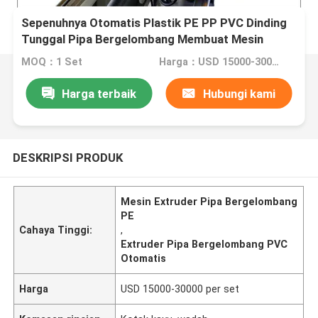
Sepenuhnya Otomatis Plastik PE PP PVC Dinding
Tunggal Pipa Bergelombang Membuat Mesin
Extruder
MOQ：1 Set
Harga：USD 15000-30000 per set
Harga terbaik
Hubungi kami
DESKRIPSI PRODUK
Mesin Extruder Pipa Bergelombang
PE
Cahaya Tinggi:
,
Extruder Pipa Bergelombang PVC
Otomatis
Harga
USD 15000-30000 per set