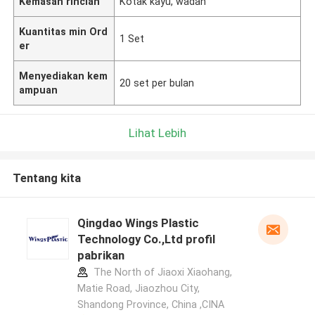
Kemasan rincian
Kotak kayu, wadah
Kuantitas min Ord
1 Set
er
Menyediakan kem
20 set per bulan
ampuan
Lihat Lebih
Tentang kita
Qingdao Wings Plastic
Technology Co.,Ltd profil
pabrikan
The North of Jiaoxi Xiaohang,
Matie Road, Jiaozhou City,
Shandong Province, China ,CINA