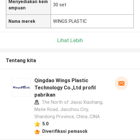
Menyediakan kem
30 set
ampuan
Nama merek
WINGS PLASTIC
Lihat Lebih
Tentang kita
Qingdao Wings Plastic
Technology Co.,Ltd profil
pabrikan
The North of Jiaoxi Xiaohang,
Matie Road, Jiaozhou City,
Shandong Province, China ,CINA
5.0
Diverifikasi pemasok