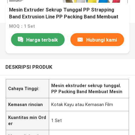
Mesin Extruder Sekrup Tunggal PP Strapping
Band Extrusion Line PP Packing Band Membuat
Mesin
MOQ：1 Set
Harga terbaik
Hubungi kami
DESKRIPSI PRODUK
Mesin ekstruder sekrup tunggal
,
Cahaya Tinggi:
PP Packing Band Membuat Mesin
Kemasan rincian
Kotak Kayu atau Kemasan Film
Kuantitas min Ord
1 Set
er