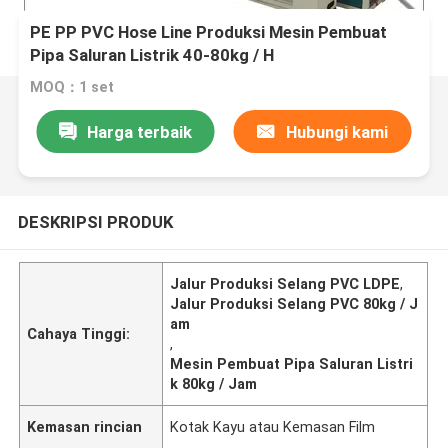
PE PP PVC Hose Line Produksi Mesin Pembuat
Pipa Saluran Listrik 40-80kg / H
MOQ：1 set
Harga terbaik
Hubungi kami
DESKRIPSI PRODUK
Jalur Produksi Selang PVC LDPE
,
Jalur Produksi Selang PVC 80kg / J
am
Cahaya Tinggi:
,
Mesin Pembuat Pipa Saluran Listri
k 80kg / Jam
Kemasan rincian
Kotak Kayu atau Kemasan Film