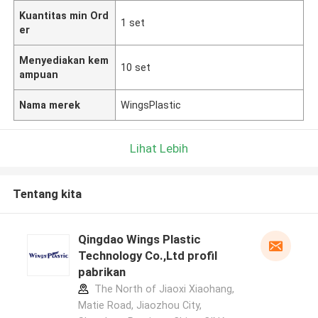
Kuantitas min Ord
1 set
er
Menyediakan kem
10 set
ampuan
Nama merek
WingsPlastic
Lihat Lebih
Tentang kita
Qingdao Wings Plastic
Technology Co.,Ltd profil
pabrikan
The North of Jiaoxi Xiaohang,
Matie Road, Jiaozhou City,