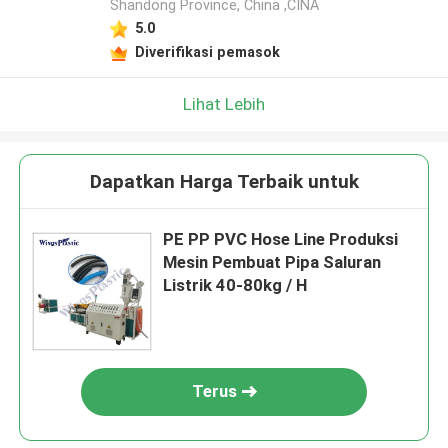
Shandong Province, China ,CINA
5.0
Diverifikasi pemasok
Lihat Lebih
Dapatkan Harga Terbaik untuk
PE PP PVC Hose Line Produksi
Mesin Pembuat Pipa Saluran
Listrik 40-80kg / H
Terus