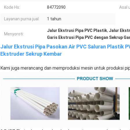
Kode Hs:
84772090
Asal u
Layanan purna jual:
1 tahun
Jalur Ekstrusi Pipa PVC Plastik
,
Jalur Ekst
Menyoroti:
Garis Ekstrusi Pipa PVC dengan Sekrup Ga
Jalur Ekstrusi Pipa Pasokan Air PVC Saluran Plastik 
Ekstruder Sekrup Kembar
Kami juga merancang dan memproduksi mesin untuk produksi pip