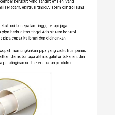
embar kerucut yang sangat efisien, yang
i seragam, ekstrusi tinggi.Sistem kontrol suhu
ekstrusi kecepatan tinggi, tetapi juga
pipa berkualitas tinggi.Ada sistem kontrol
ipa cepat kalibrasi dan didinginkan.
 cepat memungkinkan pipa yang diekstrusi panas
kan diameter pipa akhir.regulator tekanan, dan
a pendinginan serta kecepatan produksi.