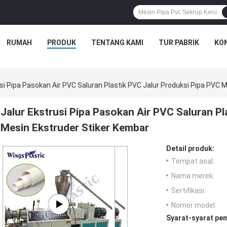
RUMAH
PRODUK
TENTANG KAMI
TUR PABRIK
KON
usi Pipa Pasokan Air PVC Saluran Plastik PVC Jalur Produksi Pipa PVC 
Jalur Ekstrusi Pipa Pasokan Air PVC Saluran P
Mesin Ekstruder Stiker Kembar
Detail produk:
Tempat asal:
Nama merek:
Sertifikasi:
Nomor model:
Syarat-syarat pe