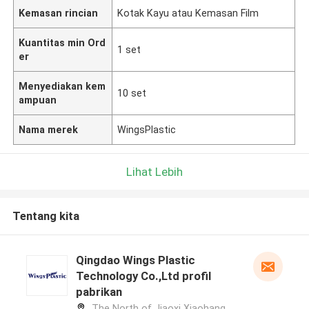
Kemasan rincian
Kotak Kayu atau Kemasan Film
Kuantitas min Ord
1 set
er
Menyediakan kem
10 set
ampuan
Nama merek
WingsPlastic
Lihat Lebih
Tentang kita
Qingdao Wings Plastic
Technology Co.,Ltd profil
pabrikan
The North of Jiaoxi Xiaohang,