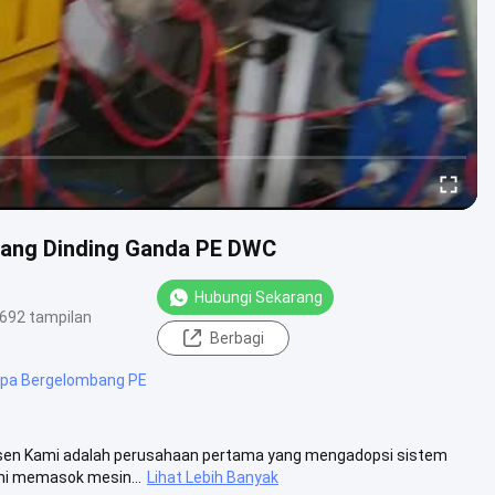
bang Dinding Ganda PE DWC
Hubungi Sekarang
692 tampilan
Berbagi
Pipa Bergelombang PE
dusen Kami adalah perusahaan pertama yang mengadopsi sistem
ami memasok mesin...
Lihat Lebih Banyak