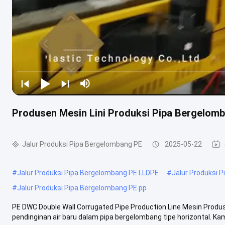
Produsen Mesin Lini Produksi Pipa Bergelom
Jalur Produksi Pipa Bergelombang PE
2025-05-22
#
Jalur Produksi Pipa Bergelombang PE LLDPE
#
Jalur Produksi 
#
Jalur Produksi Pipa Bergelombang PE pp
PE DWC Double Wall Corrugated Pipe Production Line Mesin Pro
pendinginan air baru dalam pipa bergelombang tipe horizontal. K