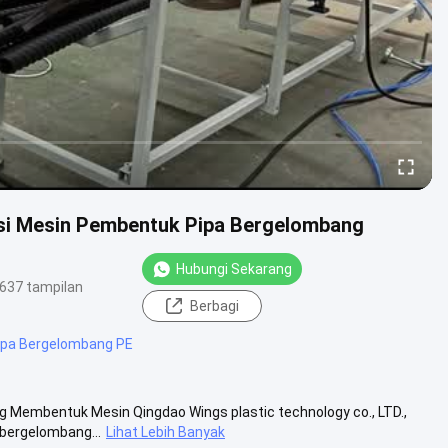
si Mesin Pembentuk Pipa Bergelombang
Hubungi Sekarang
637 tampilan
Berbagi
Pipa Bergelombang PE
 Membentuk Mesin Qingdao Wings plastic technology co., LTD.,
 bergelombang...
Lihat Lebih Banyak