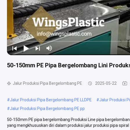
50-150mm PE Pipa Bergelombang Lini Produk
Jalur Produksi Pipa Bergelombang PE
2025-05-22
#
Jalur Produksi Pipa Bergelombang PE LLDPE
#
Jalur Produksi 
#
Jalur Produksi Pipa Bergelombang PE pp
50-150mm PE pipa bergelombang Produksi Line pipa bergelombang
yang mengkhususkan diri dalam produksi jalur produksi pipa spiral