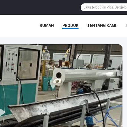
RUMAH
PRODUK
TENTANG KAMI
T