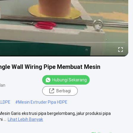
ngle Wall Wiring Pipe Membuat Mesin
Hubungi Sekarang
lan
Berbagi
LLDPE
#
Mesin Extruder Pipa HDPE
Mesin Garis ekstrusi pipa bergelombang, jalur produksi pipa
 ...
Lihat Lebih Banyak