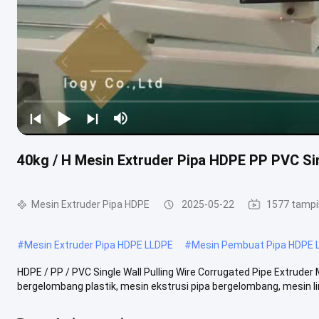
40kg / H Mesin Extruder Pipa HDPE PP PVC Si
Mesin Extruder Pipa HDPE
2025-05-22
1577 tampi
#
Mesin Extruder Pipa HDPE LLDPE
#
Mesin Pembuat Pipa HDPE 
HDPE / PP / PVC Single Wall Pulling Wire Corrugated Pipe Extruder 
bergelombang plastik, mesin ekstrusi pipa bergelombang, mesin lini