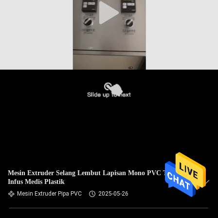
Mesin Extruder Selang Lembut Lapisan Mono PVC Tabung
Infus Medis Plastik
Mesin Extruder Pipa PVC
2025-05-26