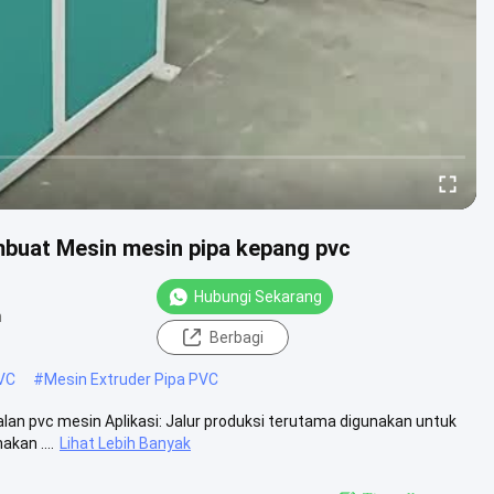
buat Mesin mesin pipa kepang pvc
Hubungi Sekarang
n
Berbagi
PVC
#
Mesin Extruder Pipa PVC
lan pvc mesin Aplikasi: Jalur produksi terutama digunakan untuk
kan ....
Lihat Lebih Banyak