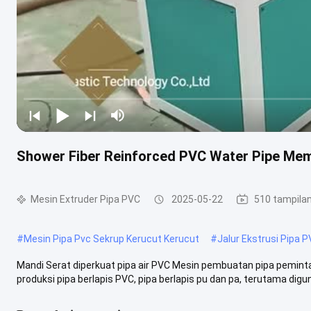
Shower Fiber Reinforced PVC Water Pipe Mem
Mesin Extruder Pipa PVC
2025-05-22
510 tampila
#
Mesin Pipa Pvc Sekrup Kerucut Kerucut
#
Jalur Ekstrusi Pipa 
Mandi Serat diperkuat pipa air PVC Mesin pembuatan pipa peminta
produksi pipa berlapis PVC, pipa berlapis pu dan pa, terutama diguna